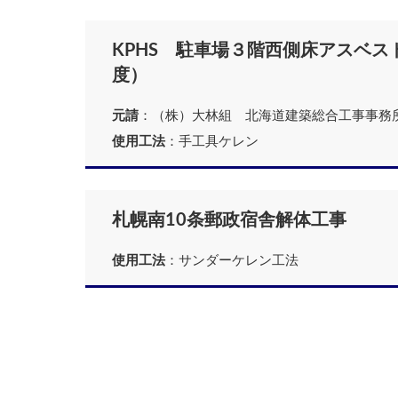
KPHS 駐車場３階西側床アスベスト
度）
元請
：（株）大林組 北海道建築総合工事事務
使用工法
：手工具ケレン
札幌南10条郵政宿舎解体工事
使用工法
：サンダーケレン工法