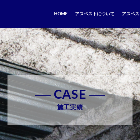
HOME
アスベストについて
アスベス
CASE
施工実績