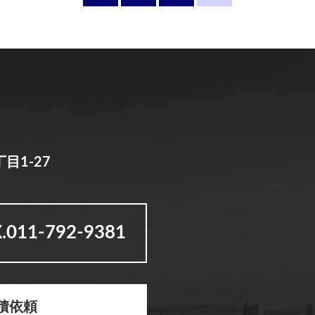
目1-27
.011-792-9381
積依頼