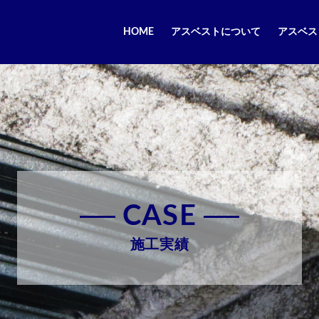
HOME
アスベストについて
アスベス
CASE
施工実績